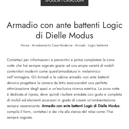
SFOGLIA I CATALOGHI
Armadio con ante battenti Logic
di Dielle Modus
Home
-
Arredamento Case Moderne
-
Armadi
-
Logic battente
Contattaci per informazioni e preventivi e potrai completare la zona
notte che hai sempre sognato grazie ad una ampia varietà di mobili
contenitori moderni come quest'armadiatura in melaminico
nell'immagine. Gli Armadi e le cabine armadio con ante battenti
devono progettare la camera da letto assicurandoti una perfetta
ottimizzazione degli spazi e un'esclusiva ricerca estetica. La zona notte
è dedicata al riposo, deve quindi risultare arredata con gusto e completa
di mobili ed elementi accessori in grado di creare un'ambientazione
sempre rasserenante.
Armadio con ante battenti Logic di Dielle Modus
:
compila il form, contattaci e dai vita alla stanza del relax come l'hai
sempre sognata.