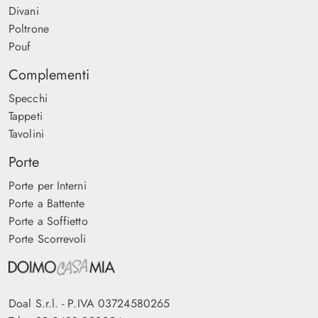
Divani
Poltrone
Pouf
Complementi
Specchi
Tappeti
Tavolini
Porte
Porte per Interni
Porte a Battente
Porte a Soffietto
Porte Scorrevoli
Doal S.r.l. - P.IVA 03724580265