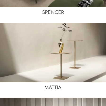
SPENCER
MATTIA