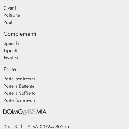
Divani
Poltrone
Pouf
Complementi
Specchi
Tappeti
Tavolini
Porte
Porte per Interni
Porte a Battente
Porte a Soffietto
Porte Scorrevoli
Doal S.r.l. - P.IVA 03724580265