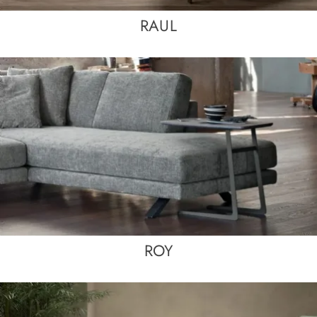
RAUL
ROY