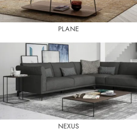
PLANE
NEXUS