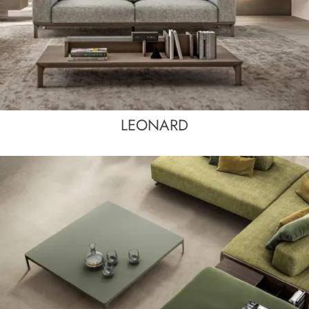
LEONARD