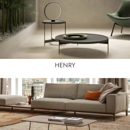
HENRY