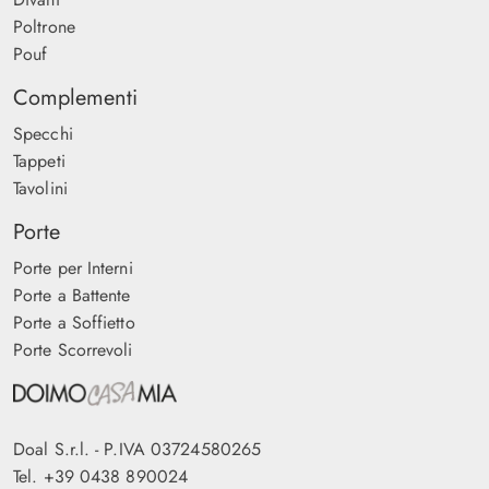
Poltrone
Pouf
Complementi
Specchi
Tappeti
Tavolini
Porte
Porte per Interni
Porte a Battente
Porte a Soffietto
Porte Scorrevoli
Doal S.r.l. - P.IVA 03724580265
Tel.
+39 0438 890024