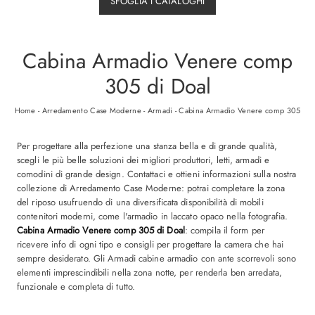
SFOGLIA I CATALOGHI
Cabina Armadio Venere comp
305 di Doal
Home
-
Arredamento Case Moderne
-
Armadi
-
Cabina Armadio Venere comp 305
Per progettare alla perfezione una stanza bella e di grande qualità,
scegli le più belle soluzioni dei migliori produttori, letti, armadi e
comodini di grande design. Contattaci e ottieni informazioni sulla nostra
collezione di Arredamento Case Moderne: potrai completare la zona
del riposo usufruendo di una diversificata disponibilità di mobili
contenitori moderni, come l'armadio in laccato opaco nella fotografia.
Cabina Armadio Venere comp 305 di Doal
: compila il form per
ricevere info di ogni tipo e consigli per progettare la camera che hai
sempre desiderato. Gli Armadi cabine armadio con ante scorrevoli sono
elementi imprescindibili nella zona notte, per renderla ben arredata,
funzionale e completa di tutto.