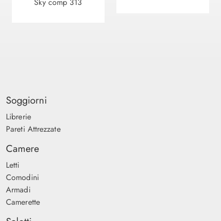
Sky comp 313
Soggiorni
Librerie
Pareti Attrezzate
Camere
Letti
Comodini
Armadi
Camerette