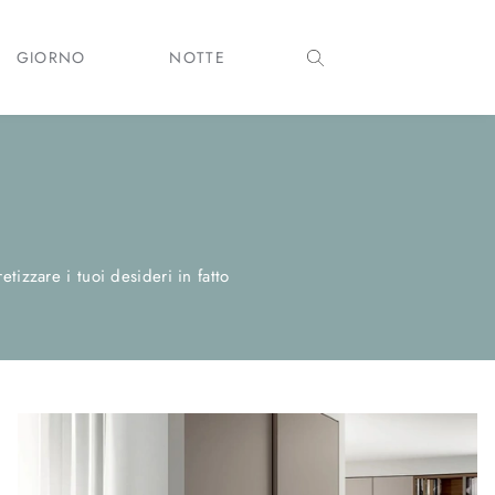
GIORNO
NOTTE
izzare i tuoi desideri in fatto