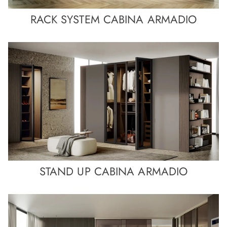
RACK SYSTEM CABINA ARMADIO
STAND UP CABINA ARMADIO