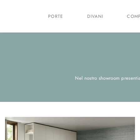
PORTE
DIVANI
COMP
Nel nostro showroom presentiam