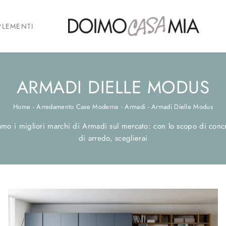
LEMENTI
ARMADI DIELLE MODUS
Home
-
Arredamento Case Moderne
-
Armadi
-
Armadi Dielle Modus
o i migliori marchi di Armadi sul mercato: con lo scopo di concret
di arredo, sceglierai