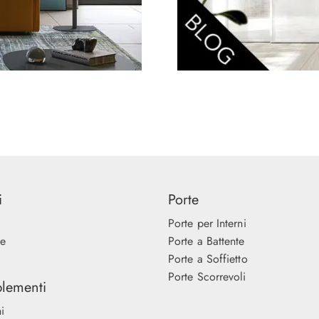
i
Porte
Porte per Interni
ne
Porte a Battente
Porte a Soffietto
Porte Scorrevoli
lementi
i