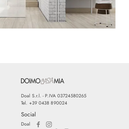
Doal S.r.l. - P.IVA 03724580265
Tel.
+39 0438 890024
Social
Doal