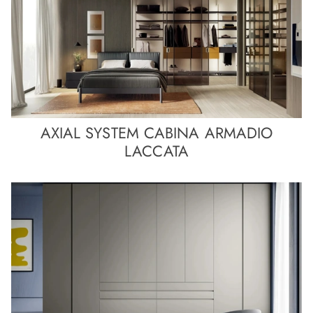
AXIAL SYSTEM CABINA ARMADIO
LACCATA