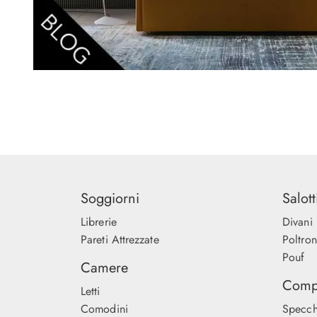
Soggiorni
Salott
Librerie
Divani
Pareti Attrezzate
Poltro
Pouf
Camere
Comp
Letti
Comodini
Specch