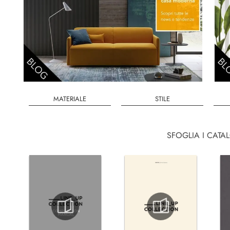
MATERIALE
STILE
SFOGLIA I CATA