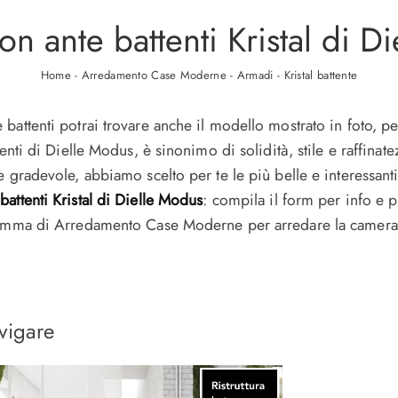
n ante battenti Kristal di D
Home
-
Arredamento Case Moderne
-
Armadi
-
Kristal battente
attenti potrai trovare anche il modello mostrato in foto, pe
enti di Dielle Modus, è sinonimo di solidità, stile e raffinat
 gradevole, abbiamo scelto per te le più belle e interessant
attenti Kristal di Dielle Modus
: compila il form per info e 
gamma di Arredamento Case Moderne per arredare la camera d
vigare