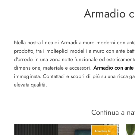
Armadio co
Nella nostra linea di Armadi a muro moderni con ante b
prodotto, tra i molteplici modelli a muro con ante batt
d'arredo in una zona notte funzionale ed esteticamente
dimensione, materiale e accessori.
Armadio con ante b
immaginata. Contattaci e scopri di più su una ricca 
elevata qualità.
Continua a na