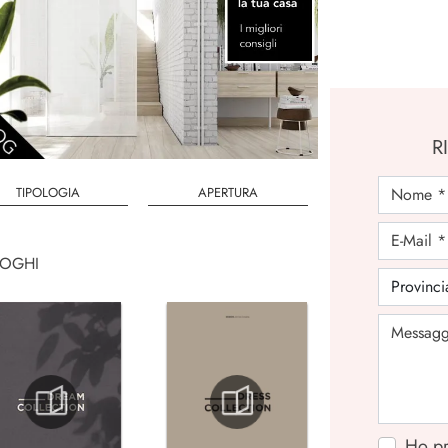
R
TIPOLOGIA
APERTURA
LOGHI
Ho pr