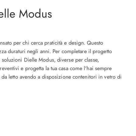
ielle Modus
nsato per chi cerca praticità e design. Questo
ezza duraturi negli anni. Per completare il progetto
i soluzioni Dielle Modus, diverse per classe,
preventivi e progetta la tua casa come l'hai sempre
a letto avendo a disposizione contenitori in vetro di