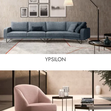
YPSILON