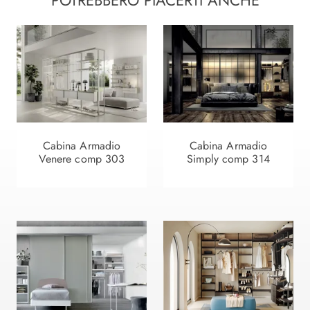
POTREBBERO PIACERTI ANCHE
Cabina Armadio
Cabina Armadio
Venere comp 303
Simply comp 314