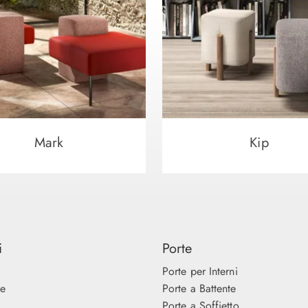
Mark
Kip
i
Porte
Porte per Interni
ne
Porte a Battente
Porte a Soffietto