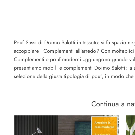
Pouf Sassi di Doimo Salotti in tessuto: si fa spazio 
accoppiare i Complementi all’arredo? Con molteplici pr
Complementi e pouf moderni aggiungono grande valore
presentiamo mobili e complementi Doimo Salotti: la sce
selezione della giusta tipologia di pouf, in modo che p
Continua a na