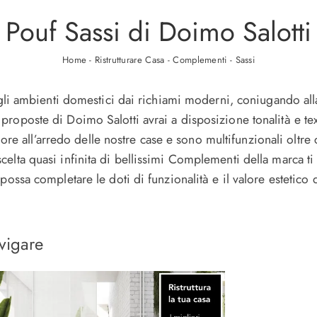
Pouf Sassi di Doimo Salotti
Home
-
Ristrutturare Casa
-
Complementi
-
Sassi
negli ambienti domestici dai richiami moderni, coniugando al
oposte di Doimo Salotti avrai a disposizione tonalità e text
 all’arredo delle nostre case e sono multifunzionali oltre
lta quasi infinita di bellissimi Complementi della marca ti a
ossa completare le doti di funzionalità e il valore estetico d
vigare