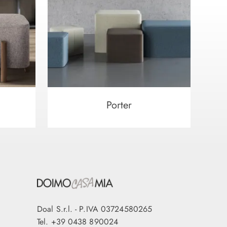
Porter
Doal S.r.l. - P.IVA 03724580265
Tel.
+39 0438 890024