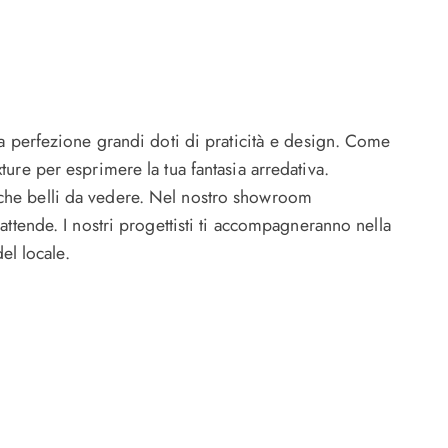
la perfezione grandi doti di praticità e design. Come
ure per esprimere la tua fantasia arredativa.
 che belli da vedere. Nel nostro showroom
ttende. I nostri progettisti ti accompagneranno nella
el locale.