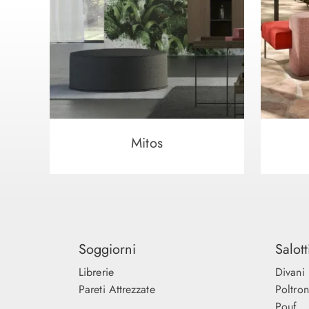
Mitos
Soggiorni
Salott
Librerie
Divani
Pareti Attrezzate
Poltro
Pouf