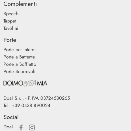
Complementi
Specchi
Tappeti
Tavolini
Porte
Porte per Interni
Porte a Battente
Porte a Soffietto
Porte Scorrevoli
Doal S.r.l. - P.IVA 03724580265
Tel.
+39 0438 890024
Social
Doal