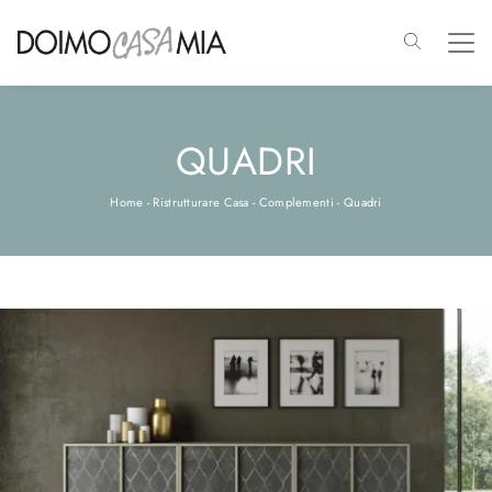
QUADRI
Home
-
Ristrutturare Casa
-
Complementi
-
Quadri