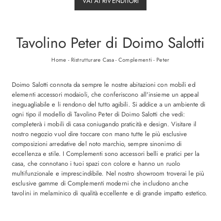
VAI AI RIVENDITORI
Tavolino Peter di Doimo Salotti
Home
-
Ristrutturare Casa
-
Complementi
-
Peter
Doimo Salotti connota da sempre le nostre abitazioni con mobili ed
elementi accessori modaioli, che conferiscono all'insieme un appeal
ineguagliabile e li rendono del tutto agibili. Si addice a un ambiente di
ogni tipo il modello di Tavolino Peter di Doimo Salotti che vedi:
completerà i mobili di casa coniugando praticità e design. Visitare il
nostro negozio vuol dire toccare con mano tutte le più esclusive
composizioni arredative del noto marchio, sempre sinonimo di
eccellenza e stile. I Complementi sono accessori belli e pratici per la
casa, che connotano i tuoi spazi con colore e hanno un ruolo
multifunzionale e imprescindibile. Nel nostro showroom troverai le più
esclusive gamme di Complementi moderni che includono anche
tavolini in melaminico di qualità eccellente e di grande impatto estetico.