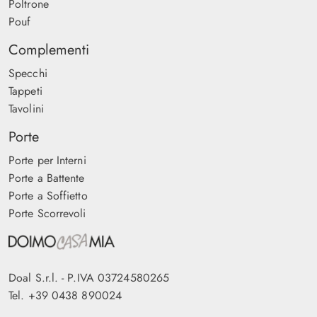
Poltrone
Pouf
Complementi
Specchi
Tappeti
Tavolini
Porte
Porte per Interni
Porte a Battente
Porte a Soffietto
Porte Scorrevoli
Doal S.r.l. - P.IVA 03724580265
Tel.
+39 0438 890024