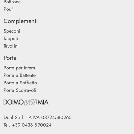
Poltrone
Pouf
Complementi
Specchi
Tappeti
Tavolini
Porte
Porte per Interni
Porte a Battente
Porte a Soffietto
Porte Scorrevoli
Doal S.r.l. - P.IVA 03724580265
Tel.
+39 0438 890024