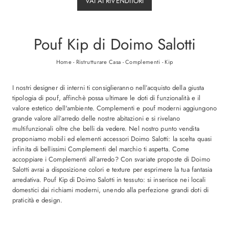
VAI AI RIVENDITORI
Pouf Kip di Doimo Salotti
Home
-
Ristrutturare Casa
-
Complementi
-
Kip
I nostri designer di interni ti consiglieranno nell’acquisto della giusta
tipologia di pouf, affinchè possa ultimare le doti di funzionalità e il
valore estetico dell'ambiente. Complementi e pouf moderni aggiungono
grande valore all’arredo delle nostre abitazioni e si rivelano
multifunzionali oltre che belli da vedere. Nel nostro punto vendita
proponiamo mobili ed elementi accessori Doimo Salotti: la scelta quasi
infinita di bellissimi Complementi del marchio ti aspetta. Come
accoppiare i Complementi all’arredo? Con svariate proposte di Doimo
Salotti avrai a disposizione colori e texture per esprimere la tua fantasia
arredativa. Pouf Kip di Doimo Salotti in tessuto: si inserisce nei locali
domestici dai richiami moderni, unendo alla perfezione grandi doti di
praticità e design.