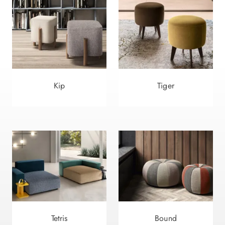
Kip
Tiger
Tetris
Bound