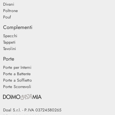
Divani
Poltrone
Pouf
Complementi
Specchi
Tappeti
Tavolini
Porte
Porte per Interni
Porte a Battente
Porte a Soffietto
Porte Scorrevoli
Doal S.r.l. - P.IVA 03724580265