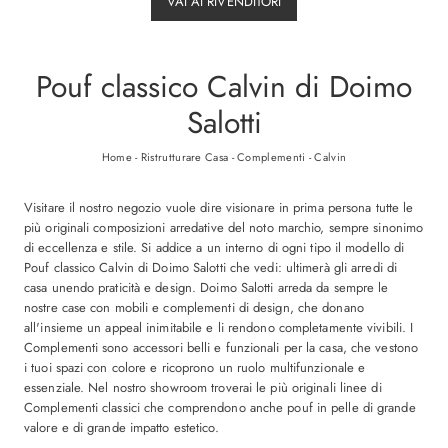
VAI AI RIVENDITORI
Pouf classico Calvin di Doimo
Salotti
Home
-
Ristrutturare Casa
-
Complementi
-
Calvin
Visitare il nostro negozio vuole dire visionare in prima persona tutte le
più originali composizioni arredative del noto marchio, sempre sinonimo
di eccellenza e stile. Si addice a un interno di ogni tipo il modello di
Pouf classico Calvin di Doimo Salotti che vedi: ultimerà gli arredi di
casa unendo praticità e design. Doimo Salotti arreda da sempre le
nostre case con mobili e complementi di design, che donano
all'insieme un appeal inimitabile e li rendono completamente vivibili. I
Complementi sono accessori belli e funzionali per la casa, che vestono
i tuoi spazi con colore e ricoprono un ruolo multifunzionale e
essenziale. Nel nostro showroom troverai le più originali linee di
Complementi classici che comprendono anche pouf in pelle di grande
valore e di grande impatto estetico.