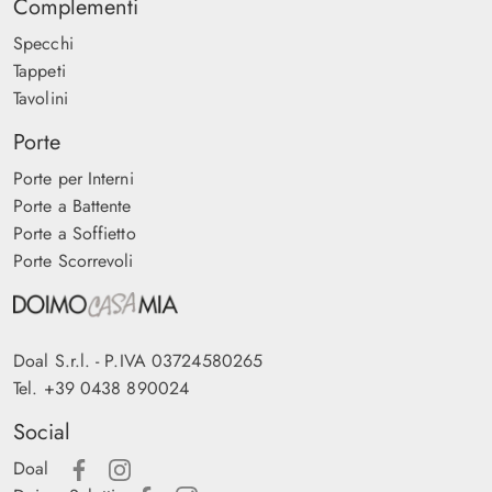
Complementi
Specchi
Tappeti
Tavolini
Porte
Porte per Interni
Porte a Battente
Porte a Soffietto
Porte Scorrevoli
Doal S.r.l. - P.IVA 03724580265
Tel.
+39 0438 890024
Social
Doal