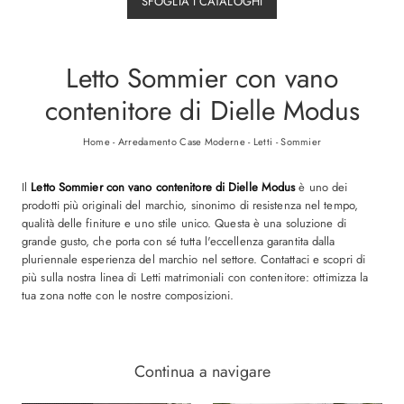
SFOGLIA I CATALOGHI
Letto Sommier con vano
contenitore di Dielle Modus
Home
-
Arredamento Case Moderne
-
Letti
-
Sommier
Il
Letto Sommier con vano contenitore di Dielle Modus
è uno dei
prodotti più originali del marchio, sinonimo di resistenza nel tempo,
qualità delle finiture e uno stile unico. Questa è una soluzione di
grande gusto, che porta con sé tutta l'eccellenza garantita dalla
pluriennale esperienza del marchio nel settore. Contattaci e scopri di
più sulla nostra linea di Letti matrimoniali con contenitore: ottimizza la
tua zona notte con le nostre composizioni.
Continua a navigare