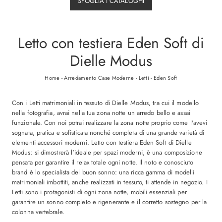
SFOGLIA I CATALOGHI
Letto con testiera Eden Soft di
Dielle Modus
Home
-
Arredamento Case Moderne
-
Letti
-
Eden Soft
Con i Letti matrimoniali in tessuto di Dielle Modus, tra cui il modello
nella fotografia, avrai nella tua zona notte un arredo bello e assai
funzionale. Con noi potrai realizzare la zona notte proprio come l'avevi
sognata, pratica e sofisticata nonché completa di una grande varietà di
elementi accessori moderni. Letto con testiera Eden Soft di Dielle
Modus: si dimostrerà l'ideale per spazi moderni, è una composizione
pensata per garantire il relax totale ogni notte. Il noto e conosciuto
brand è lo specialista del buon sonno: una ricca gamma di modelli
matrimoniali imbottiti, anche realizzati in tessuto, ti attende in negozio. I
Letti sono i protagonisti di ogni zona notte, mobili essenziali per
garantire un sonno completo e rigenerante e il corretto sostegno per la
colonna vertebrale.