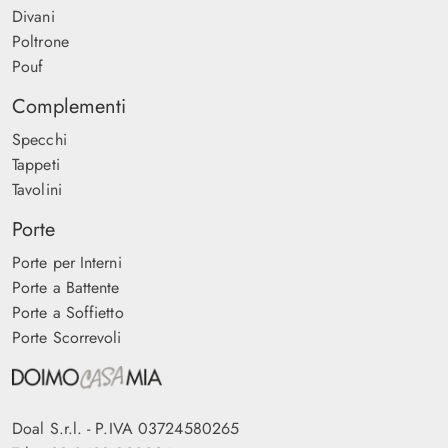
Divani
Poltrone
Pouf
Complementi
Specchi
Tappeti
Tavolini
Porte
Porte per Interni
Porte a Battente
Porte a Soffietto
Porte Scorrevoli
Doal S.r.l. - P.IVA 03724580265