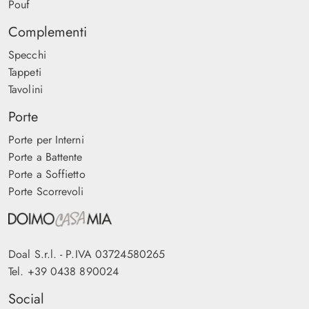
Pouf
Complementi
Specchi
Tappeti
Tavolini
Porte
Porte per Interni
Porte a Battente
Porte a Soffietto
Porte Scorrevoli
Doal S.r.l. - P.IVA 03724580265
Tel.
+39 0438 890024
Social