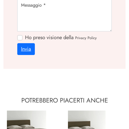
Ho preso visione della
Privacy Policy
Invia
POTREBBERO PIACERTI ANCHE