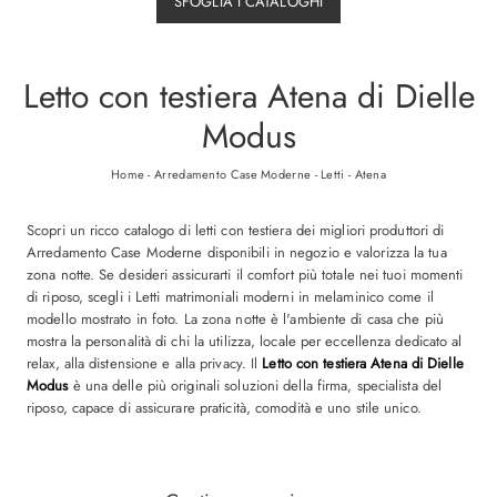
SFOGLIA I CATALOGHI
Letto con testiera Atena di Dielle
Modus
Home
-
Arredamento Case Moderne
-
Letti
-
Atena
Scopri un ricco catalogo di letti con testiera dei migliori produttori di
Arredamento Case Moderne disponibili in negozio e valorizza la tua
zona notte. Se desideri assicurarti il comfort più totale nei tuoi momenti
di riposo, scegli i Letti matrimoniali moderni in melaminico come il
modello mostrato in foto. La zona notte è l'ambiente di casa che più
mostra la personalità di chi la utilizza, locale per eccellenza dedicato al
relax, alla distensione e alla privacy. Il
Letto con testiera Atena di Dielle
Modus
è una delle più originali soluzioni della firma, specialista del
riposo, capace di assicurare praticità, comodità e uno stile unico.