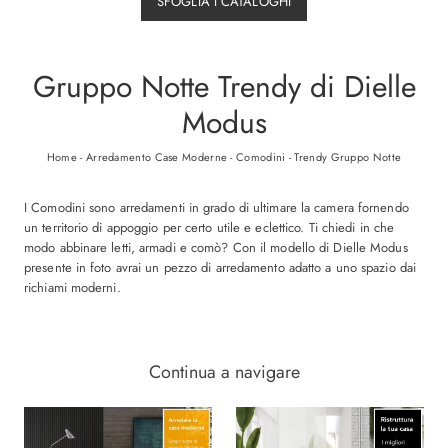
SFOGLIA I CATALOGHI
Gruppo Notte Trendy di Dielle
Modus
Home
-
Arredamento Case Moderne
-
Comodini
-
Trendy Gruppo Notte
I Comodini sono arredamenti in grado di ultimare la camera fornendo
un territorio di appoggio per certo utile e eclettico. Ti chiedi in che
modo abbinare letti, armadi e comò? Con il modello di Dielle Modus
presente in foto avrai un pezzo di arredamento adatto a uno spazio dai
richiami moderni.
Continua a navigare