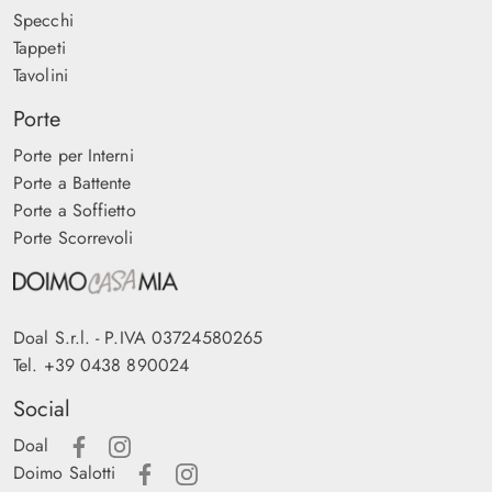
Specchi
Tappeti
Tavolini
Porte
Porte per Interni
Porte a Battente
Porte a Soffietto
Porte Scorrevoli
Doal S.r.l. - P.IVA 03724580265
Tel.
+39 0438 890024
Social
Doal
Doimo Salotti