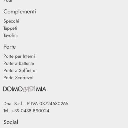
Pouf
Complementi
Specchi
Tappeti
Tavolini
Porte
Porte per Interni
Porte a Battente
Porte a Soffietto
Porte Scorrevoli
Doal S.r.l. - P.IVA 03724580265
Tel.
+39 0438 890024
Social