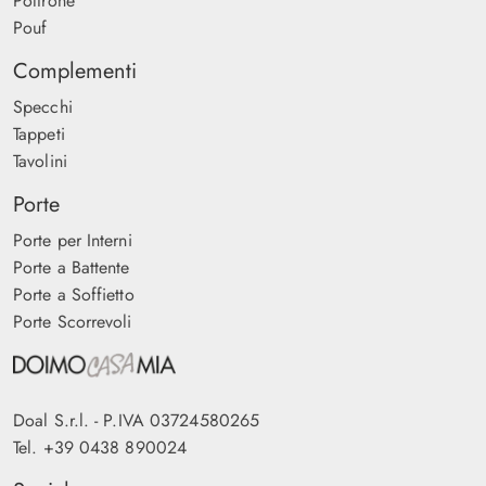
Poltrone
Pouf
Complementi
Specchi
Tappeti
Tavolini
Porte
Porte per Interni
Porte a Battente
Porte a Soffietto
Porte Scorrevoli
Doal S.r.l. - P.IVA 03724580265
Tel.
+39 0438 890024