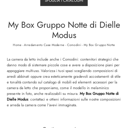
SFOGLIA I CATALOGHI
My Box Gruppo Notte di Dielle
Modus
Home
-
Arredamento Case Moderne
-
Comodini
-
My Box Gruppo Notte
La camera da letto include anche i Comodini: contenitori strategici che
danno modo di sistemare piccole cose e avere a disposizione piani per
appoggiare multiuso. Valorizza i tuoi spazi scegliendo composizioni di
arredi abbinati oppure crea esteticamente gradevoli accostamenti di stile
e tonalità contando sul catalogo di mobili ed elementi accessori per la
camera da letto che proponiamo, come il modello in melaminico
presente in foto, anche realizzabili su misura.
My Box Gruppo Notte di
Dielle Modus
: contattaci e ottieni informazioni sulle nostre composizioni
e arreda la camera come l'avevi immaginata.