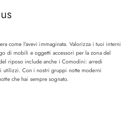
dus
mera come l'avevi immaginata. Valorizza i tuoi interni
go di mobili e oggetti accessori per la zona del
 del riposo include anche i Comodini: arredi
 utilizzi. Con i nostri gruppi notte moderni
notte che hai sempre sognato.