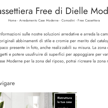
ssettiera Free di Dielle Mo
Home
-
Arredamento Case Moderne
-
Comodini
-
Free Cassettiera
 informazioni sulle nostre soluzioni arredative e arreda la ca
riginali abbinamenti di stile e cromie per merito del catalo
aco presente in foto, anche realizzabili su misura. La zona
etti e potere ususfruire di superfici per appoggiare per vari
se Moderne per la zona del riposo, potrai ricreare la zona 
vigare