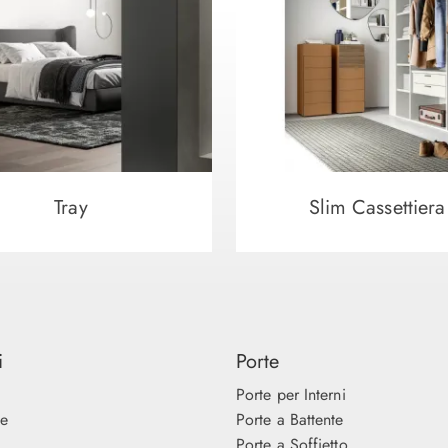
Tray
Slim Cassettiera
i
Porte
Porte per Interni
ne
Porte a Battente
Porte a Soffietto