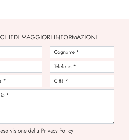
ICHIEDI MAGGIORI INFORMAZIONI
eso visione della
Privacy Policy