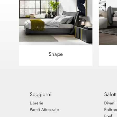
Shape
Soggiorni
Salott
Librerie
Divani
Pareti Attrezzate
Poltro
Pouf