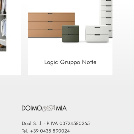
Logic Gruppo Notte
Doal S.r.l. - P.IVA 03724580265
Tel.
+39 0438 890024