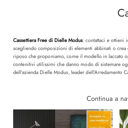
Ca
Cassettiera Free di Dielle Modus
: contattaci e ottieni
scegliendo composizioni di elementi abbinati o crea o
riposo che proponiamo, come il modello in laccato op
contenitivi utilissimi che danno modo di sistemare ogg
dell'azienda Dielle Modus, leader dell’Arredamento Ca
Continua a na