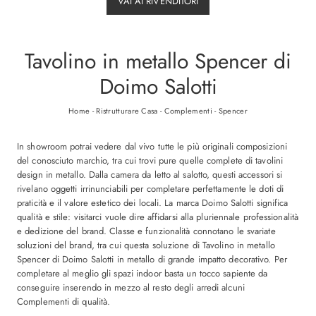
VAI AI RIVENDITORI
Tavolino in metallo Spencer di
Doimo Salotti
Home
-
Ristrutturare Casa
-
Complementi
-
Spencer
In showroom potrai vedere dal vivo tutte le più originali composizioni
del conosciuto marchio, tra cui trovi pure quelle complete di tavolini
design in metallo. Dalla camera da letto al salotto, questi accessori si
rivelano oggetti irrinunciabili per completare perfettamente le doti di
praticità e il valore estetico dei locali. La marca Doimo Salotti significa
qualità e stile: visitarci vuole dire affidarsi alla pluriennale professionalità
e dedizione del brand. Classe e funzionalità connotano le svariate
soluzioni del brand, tra cui questa soluzione di Tavolino in metallo
Spencer di Doimo Salotti in metallo di grande impatto decorativo. Per
completare al meglio gli spazi indoor basta un tocco sapiente da
conseguire inserendo in mezzo al resto degli arredi alcuni
Complementi di qualità.