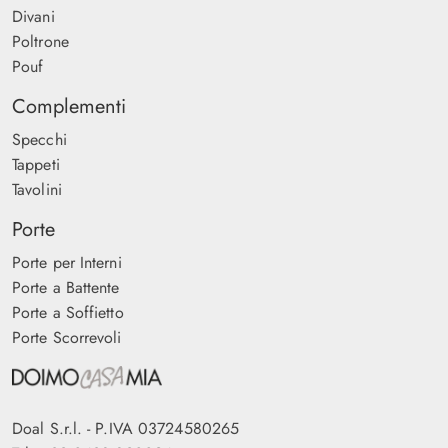
Divani
Poltrone
Pouf
Complementi
Specchi
Tappeti
Tavolini
Porte
Porte per Interni
Porte a Battente
Porte a Soffietto
Porte Scorrevoli
Doal S.r.l. - P.IVA 03724580265