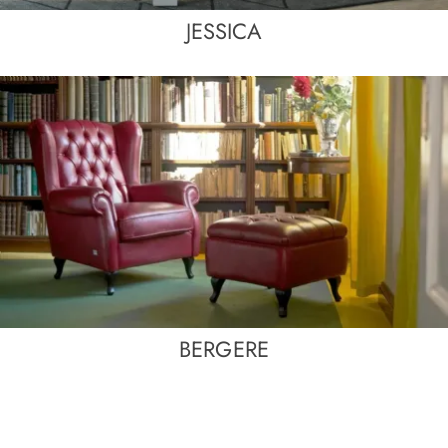
JESSICA
BERGERE