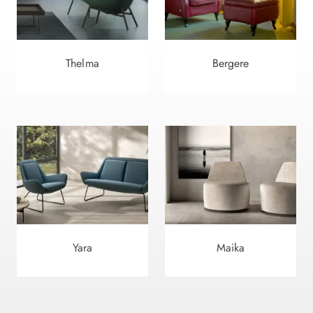
Thelma
Bergere
Yara
Maika