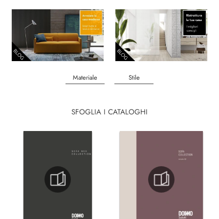
Materiale
Stile
SFOGLIA I CATALOGHI