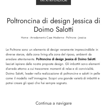
VAI AI RIVENDITORI
Poltroncina di design Jessica di
Doimo Salotti
Home
-
Arredamento Case Moderne
-
Poltrone
-
Jessica
Le Poltrone sono un elemento di design veramente imprescindibile in
diverse stanze, dalla zona living alla zona del riposo, ambienti da
arredare attentamente.
Poltroncina di design Jessica di Doimo Salotti
:
lasciati ispirare dalle nostre proposte design. Gli imbottiti sono elementi
d’arredo attorno a cui trascorrere momenti di relax e di convivialità.
Doimo Salotti, leader nella realizzazione di poltroncine e salotti in pelle
come il modello nell'immagine. Scopri una grande varietà di imbottiti e
potrai creare gli spazi che hai sempre sognato.
Continua a navigare