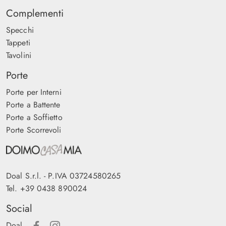
Complementi
Specchi
Tappeti
Tavolini
Porte
Porte per Interni
Porte a Battente
Porte a Soffietto
Porte Scorrevoli
Doal S.r.l. - P.IVA 03724580265
Tel.
+39 0438 890024
Social
Doal