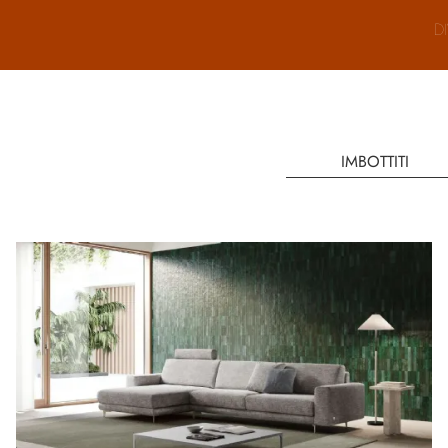
D
IMBOTTITI