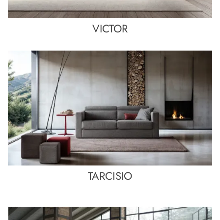
VICTOR
TARCISIO