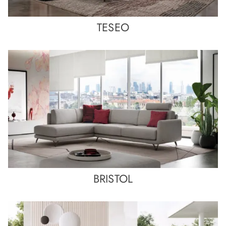
TESEO
BRISTOL