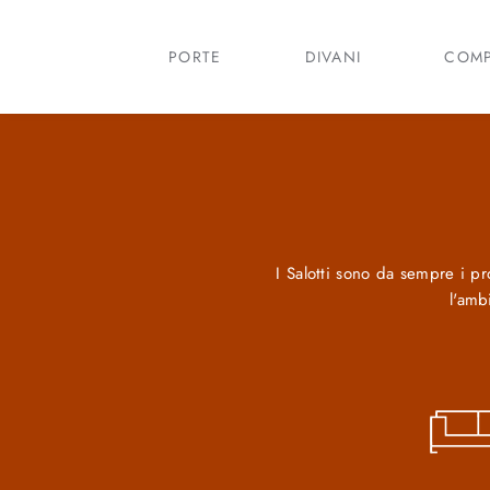
PORTE
DIVANI
COMP
I Salotti sono da sempre i pro
l'amb