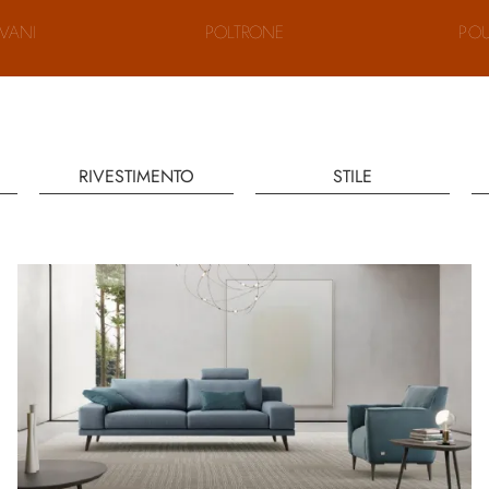
POU
IVANI
POLTRONE
RIVESTIMENTO
STILE