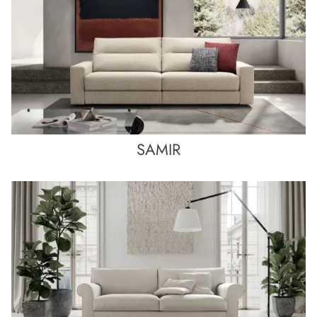
SAMIR