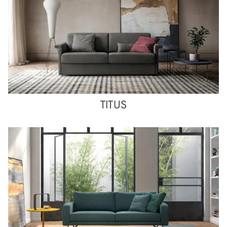
TITUS