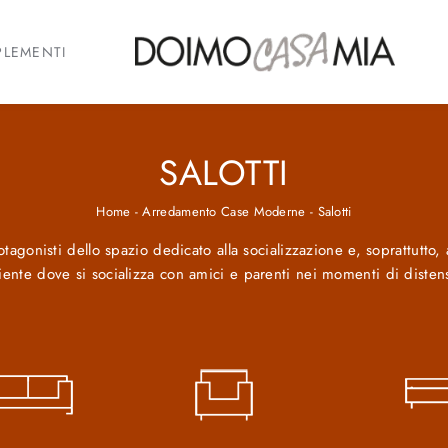
LEMENTI
SALOTTI
Home
-
Arredamento Case Moderne
-
Salotti
tagonisti dello spazio dedicato alla socializzazione e, soprattutto, a
iente dove si socializza con amici e parenti nei momenti di disten