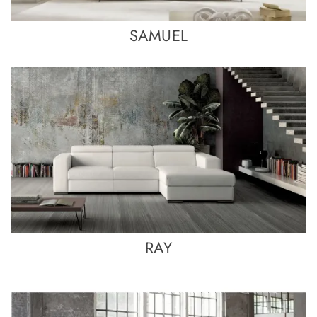
SAMUEL
RAY