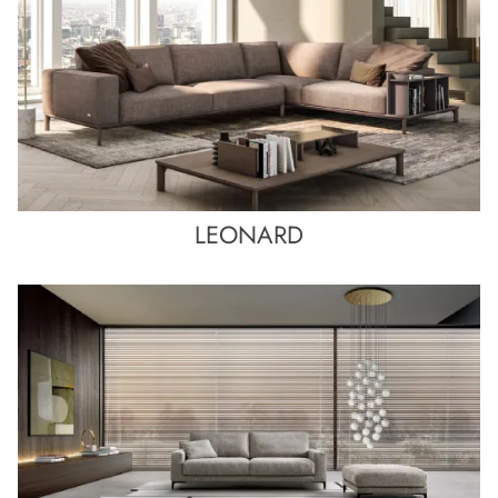
LEONARD