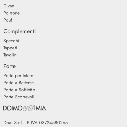
Divani
Poltrone
Pouf
Complementi
Specchi
Tappeti
Tavolini
Porte
Porte per Interni
Porte a Battente
Porte a Soffietto
Porte Scorrevoli
Doal S.r.l. - P.IVA 03724580265