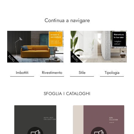
Continua a navigare
Imbottiti
Rivestimento
Stile
Tipologia
SFOGLIA I CATALOGHI