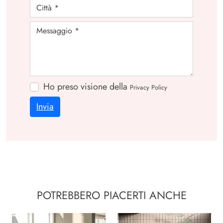
Ho preso visione della
Privacy Policy
Invia
POTREBBERO PIACERTI ANCHE