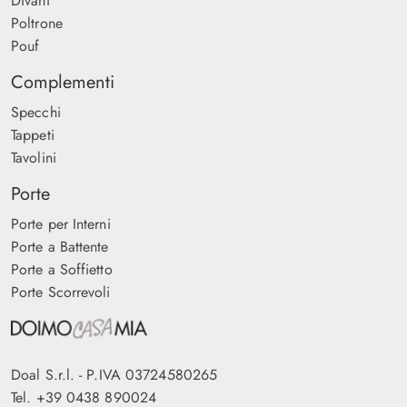
Divani
Poltrone
Pouf
Complementi
Specchi
Tappeti
Tavolini
Porte
Porte per Interni
Porte a Battente
Porte a Soffietto
Porte Scorrevoli
Doal S.r.l. - P.IVA 03724580265
Tel.
+39 0438 890024