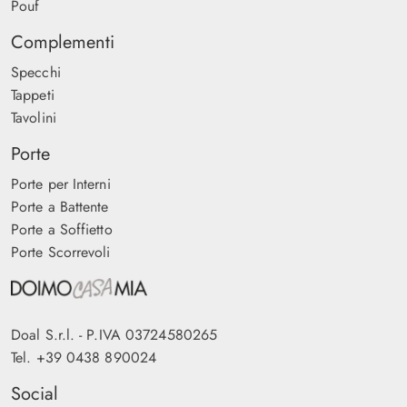
Pouf
Complementi
Specchi
Tappeti
Tavolini
Porte
Porte per Interni
Porte a Battente
Porte a Soffietto
Porte Scorrevoli
Doal S.r.l. - P.IVA 03724580265
Tel.
+39 0438 890024
Social