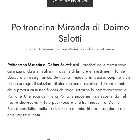
VAI AI RIVENDITORI
Poltroncina Miranda di Doimo
Salotti
Home
-
Arredamento Case Moderne
-
Poltrone
-
Miranda
Poltroncina Miranda di Doimo Salotti
: tutti i prodotti della marca sono
garanzia di durata negli anni, qualità di finiture e rivestimenti, forme
decise e un design unico. Se vuoi un modello in tessuto, scopri ora un
ricco catalogo di soluzioni di alto contenuto estetico. Ultimare il look
della propria casa non è cosa da poco: arrivano in nostro soccorso le
Poltrone. Una ricca gamma di Poltrone moderne ti sta aspettando nel
nostro showroom. In foto puoi vedere uno tra i modelli di Doimo
Salotti, specialista nella realizzazione di imbottiti per il soggiorno e le
altre stanze di casa.