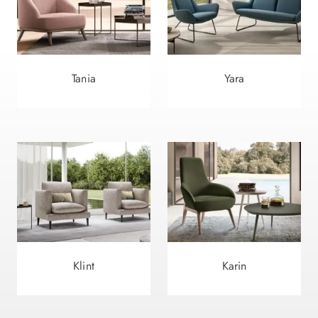
Tania
Yara
Klint
Karin