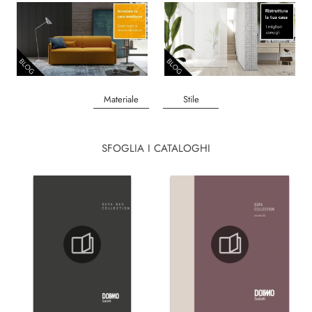
Materiale
Stile
SFOGLIA I CATALOGHI