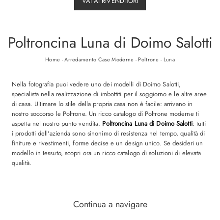
VAI AI RIVENDITORI
Poltroncina Luna di Doimo Salotti
Home
-
Arredamento Case Moderne
-
Poltrone
-
Luna
Nella fotografia puoi vedere uno dei modelli di Doimo Salotti,
specialista nella realizzazione di imbottiti per il soggiorno e le altre aree
di casa. Ultimare lo stile della propria casa non è facile: arrivano in
nostro soccorso le Poltrone. Un ricco catalogo di Poltrone moderne ti
aspetta nel nostro punto vendita.
Poltroncina Luna di Doimo Salotti
: tutti
i prodotti dell'azienda sono sinonimo di resistenza nel tempo, qualità di
finiture e rivestimenti, forme decise e un design unico. Se desideri un
modello in tessuto, scopri ora un ricco catalogo di soluzioni di elevata
qualità.
Continua a navigare