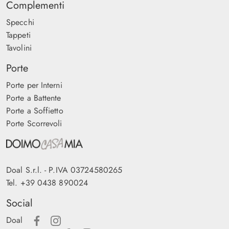
Complementi
Specchi
Tappeti
Tavolini
Porte
Porte per Interni
Porte a Battente
Porte a Soffietto
Porte Scorrevoli
Doal S.r.l. - P.IVA 03724580265
Tel.
+39 0438 890024
Social
Doal