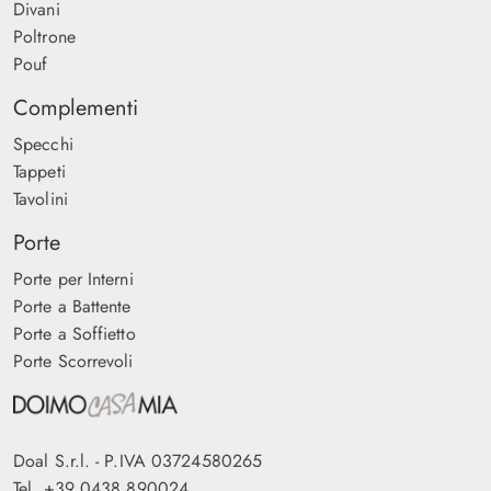
Divani
Poltrone
Pouf
Complementi
Specchi
Tappeti
Tavolini
Porte
Porte per Interni
Porte a Battente
Porte a Soffietto
Porte Scorrevoli
Doal S.r.l. - P.IVA 03724580265
Tel.
+39 0438 890024