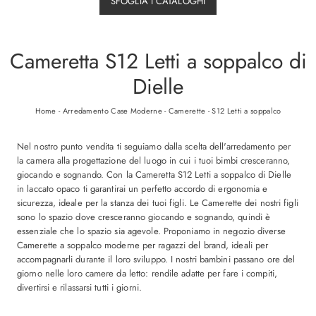
SFOGLIA I CATALOGHI
Cameretta S12 Letti a soppalco di
Dielle
Home
-
Arredamento Case Moderne
-
Camerette
-
S12 Letti a soppalco
Nel nostro punto vendita ti seguiamo dalla scelta dell'arredamento per
la camera alla progettazione del luogo in cui i tuoi bimbi cresceranno,
giocando e sognando. Con la Cameretta S12 Letti a soppalco di Dielle
in laccato opaco ti garantirai un perfetto accordo di ergonomia e
sicurezza, ideale per la stanza dei tuoi figli. Le Camerette dei nostri figli
sono lo spazio dove cresceranno giocando e sognando, quindi è
essenziale che lo spazio sia agevole. Proponiamo in negozio diverse
Camerette a soppalco moderne per ragazzi del brand, ideali per
accompagnarli durante il loro sviluppo. I nostri bambini passano ore del
giorno nelle loro camere da letto: rendile adatte per fare i compiti,
divertirsi e rilassarsi tutti i giorni.