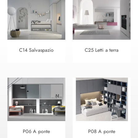
C14 Salvaspazio
C25 Letti a terra
P06 A ponte
P08 A ponte