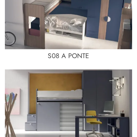
S08 A PONTE