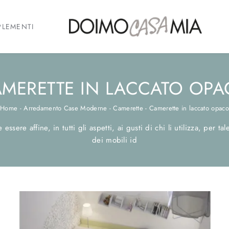
LEMENTI
MERETTE IN LACCATO OP
Home
-
Arredamento Case Moderne
-
Camerette
-
Camerette in laccato opaco
essere affine, in tutti gli aspetti, ai gusti di chi li utilizza, per t
dei mobili id