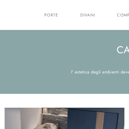
PORTE
DIVANI
COMP
CA
l' estetica degli ambienti deve 