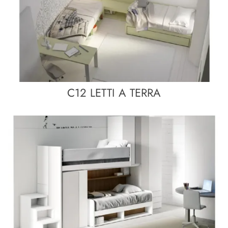
C12 LETTI A TERRA