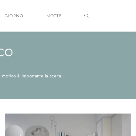
GIORNO
NOTTE
ACO
ale motivo è importante la scelta