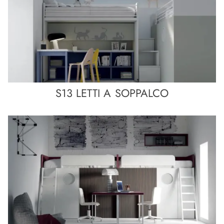
S13 LETTI A SOPPALCO