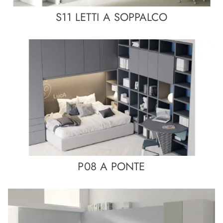
S11 LETTI A SOPPALCO
P08 A PONTE