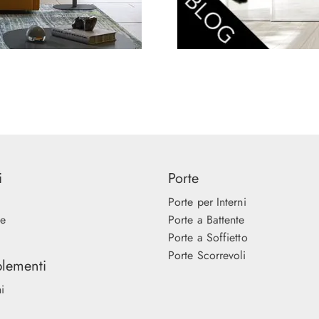
i
Porte
Porte per Interni
ne
Porte a Battente
Porte a Soffietto
Porte Scorrevoli
lementi
i