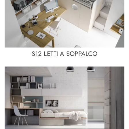
S12 LETTI A SOPPALCO