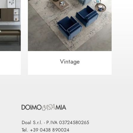
Vintage
Doal S.r.l. - P.IVA 03724580265
Tel.
+39 0438 890024