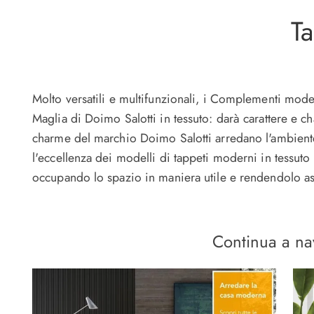
Ta
Molto versatili e multifunzionali, i Complementi modern
Maglia di Doimo Salotti in tessuto: darà carattere e 
charme del marchio Doimo Salotti arredano l'ambiente 
l'eccellenza dei modelli di tappeti moderni in tessut
occupando lo spazio in maniera utile e rendendolo ass
Continua a na