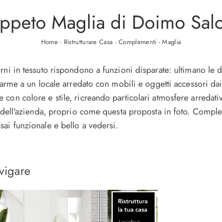
ppeto Maglia di Doimo Salo
Home
-
Ristrutturare Casa
-
Complementi
-
Maglia
i in tessuto rispondono a funzioni disparate: ultimano le dot
charme a un locale arredato con mobili e oggetti accessori d
con colore e stile, ricreando particolari atmosfere arredat
o dell'azienda, proprio come questa proposta in foto. Comple
ai funzionale e bello a vedersi.
vigare