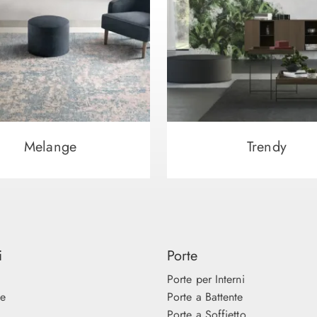
Melange
Trendy
i
Porte
Porte per Interni
ne
Porte a Battente
Porte a Soffietto