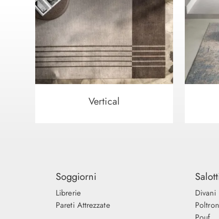
Vertical
Soggiorni
Salott
Librerie
Divani
Pareti Attrezzate
Poltro
Pouf