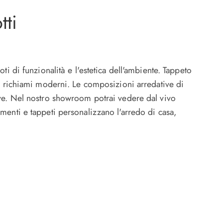
tti
i di funzionalità e l'estetica dell'ambiente. Tappeto
ai richiami moderni. Le composizioni arredative di
ive. Nel nostro showroom potrai vedere dal vivo
menti e tappeti personalizzano l'arredo di casa,