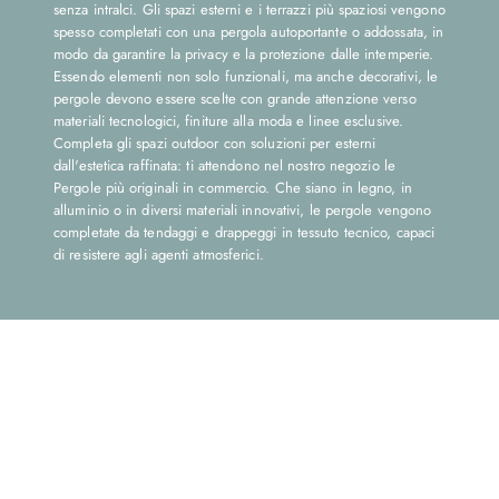
senza intralci. Gli spazi esterni e i terrazzi più spaziosi vengono
spesso completati con una pergola autoportante o addossata, in
modo da garantire la privacy e la protezione dalle intemperie.
Essendo elementi non solo funzionali, ma anche decorativi, le
pergole devono essere scelte con grande attenzione verso
materiali tecnologici, finiture alla moda e linee esclusive.
Completa gli spazi outdoor con soluzioni per esterni
dall'estetica raffinata: ti attendono nel nostro negozio le
Pergole più originali in commercio. Che siano in legno, in
alluminio o in diversi materiali innovativi, le pergole vengono
completate da tendaggi e drappeggi in tessuto tecnico, capaci
di resistere agli agenti atmosferici.