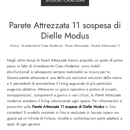
SFOGLIA I CATALOGHI
Parete Attrezzata 11 sospesa di
Dielle Modus
Home
-
Arredamento Case Moderne
-
Pareti Attrezzate
-
Parete Attrezzata 11
Negli utlimi tempi le Pareti Attrezzate hanno acquisito un posto di primo
piano in fatto di Arredamento Case Moderne: sono mobili
plurifunzionali e salvaspazio sempre realizzabili su misura per te.
Questa parete attrezzata è una delle più esclusive soluzioni della marca
e ti permetterà di ammobiliare il living seguendo le più particolari
esigenze abitative. Attraverso un gioco operativo e pratico di incastri,
sovrapposizioni, componenti a giorno o vani chiusi, le Pareti Attrezzate
moderne arredano il living valorizzando ogni spazio. Per informazioni e
preventivi sulla
Parete Attrezzata 11 sospesa di Dielle Modus
in foto
contattaci! Il modello mostrato in foto è realizzato in laccato opaco ma
grazie ad un'infinità di finiture, tonalità e conformazioni potrà adattarsi a
spazi di ogni genere.