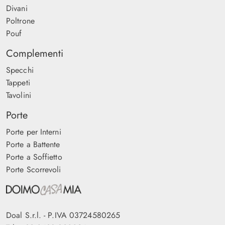
Divani
Poltrone
Pouf
Complementi
Specchi
Tappeti
Tavolini
Porte
Porte per Interni
Porte a Battente
Porte a Soffietto
Porte Scorrevoli
Doal S.r.l. - P.IVA 03724580265