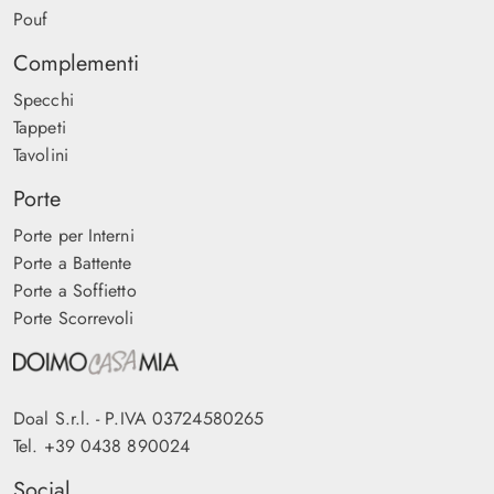
Pouf
Complementi
Specchi
Tappeti
Tavolini
Porte
Porte per Interni
Porte a Battente
Porte a Soffietto
Porte Scorrevoli
Doal S.r.l. - P.IVA 03724580265
Tel.
+39 0438 890024
Social