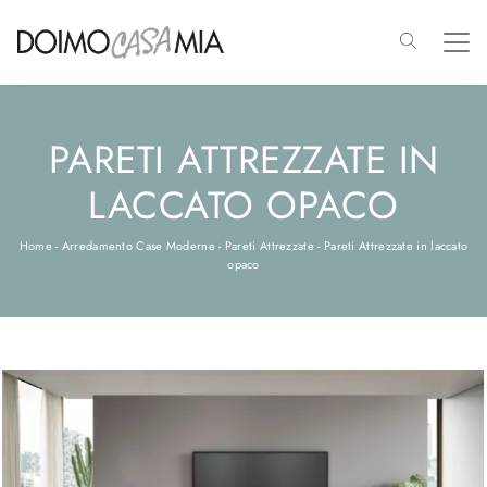
PARETI ATTREZZATE IN
LACCATO OPACO
Home
-
Arredamento Case Moderne
-
Pareti Attrezzate
-
Pareti Attrezzate in laccato
opaco