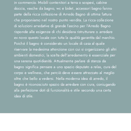
in commercio. Mobili contenitori a terra o sospesi, cabine
doccia, vasche da bagno, wc e bidet, accessori bagno fanno
parte della ricca collezione di Arredo Bagno di ottima fattura
che proponiamo nel nostro punto vendita. La ricca collezione
di soluzioni arredative di grande fascino per l’Arredo Bagno
risponde alle esigenze di chi desidera ristrutturare o arredare
ex novo questo locale con tutta la qualità garantita dal marchio.
Poiché il bagno è considerato un locale di casa al quale
riservare la medesima attenzione con cui si organizzano gli altri
ambienti domestici, la scelta dell'arredamento è essenziale per
una serena quotidianità. Attualmente parlare di stanza da
bagno significa pensare a uno spazio deputato a relax, cura del
corpo e wellness, che perciò deve essere attrezzato al meglio
oltre che bello a vedersi. Nella moderna idea di arredo, il
bagno è riconosciuto spazio da arredare con cura, coniugando
alla perfezione doti di funzionalità e stile secondo una certa
idea di stile.