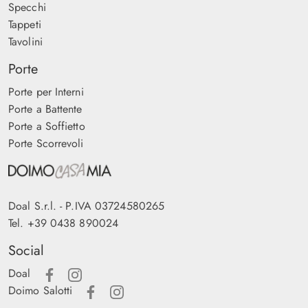
Specchi
Tappeti
Tavolini
Porte
Porte per Interni
Porte a Battente
Porte a Soffietto
Porte Scorrevoli
Doal S.r.l. - P.IVA 03724580265
Tel.
+39 0438 890024
Social
Doal
Doimo Salotti