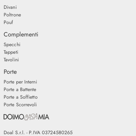
Divani
Poltrone
Pouf
Complementi
Specchi
Tappeti
Tavolini
Porte
Porte per Interni
Porte a Battente
Porte a Soffietto
Porte Scorrevoli
Doal S.r.l. - P.IVA 03724580265