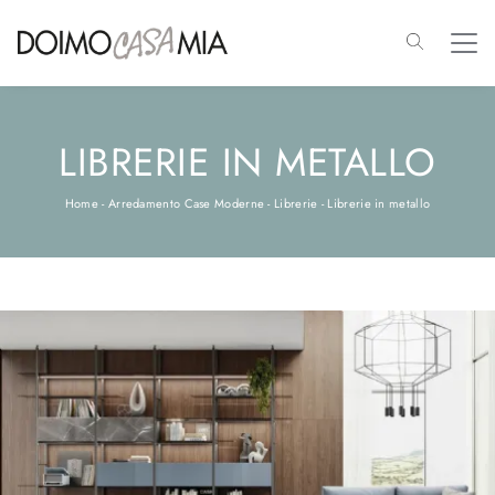
LIBRERIE IN METALLO
Home
-
Arredamento Case Moderne
-
Librerie
-
Librerie in metallo