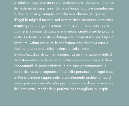
arredative ricoprono un ruolo fondamentale: dividono l'interno
dall'esterno di casa, la rendono un luogo sicuro e garantiscono
la dovuta privacy, sempre con classe e charme. Al giorno
d'oggi le migliori marche nel settore della sicurezza domestica
propongono una gamma quasi infinita di finiture, essenze e
cromie alla moda, da scegliere in modo creativo per la propria
porta. Le Porte blindate si distinguono innanzitutto per il tipo di
serratura: valuta con cura la conformazione della tua casa e i
livelli di protezione antieffrazione e isolamento
termico/acustico di cui hai bisogno. La gamma quasi infinita di
risultati estetici che le Porte blindate riescono a creare, ti darà
l'opportunità di personalizzare la tua casa garantendone la
totale sicurezza e seguendo il tuo stile personale. In ogni casa
le Porte blindate rappresentano un elemento architettonico di
primo piano e sono d'ausilio per impreziosire il valore estetico
dell'ambiente, rendendolo perfetto per accogliere gli ospiti.