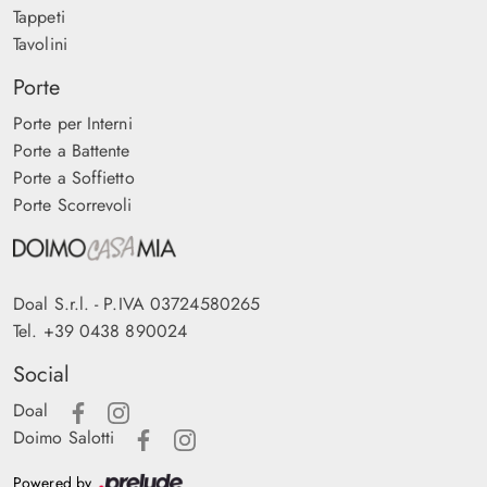
Tappeti
Tavolini
Porte
Porte per Interni
Porte a Battente
Porte a Soffietto
Porte Scorrevoli
Doal S.r.l. - P.IVA 03724580265
Tel.
+39 0438 890024
Social
Doal
Doimo Salotti
Powered by